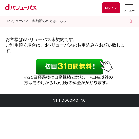
ログイン
dバリューパスご契約済みの方はこちら
お客様はdバリューパス未契約です。
ご利用頂く場合は、dバリューパスのお申込みをお願い致しま
す。
NTT DOCOMO, INC.