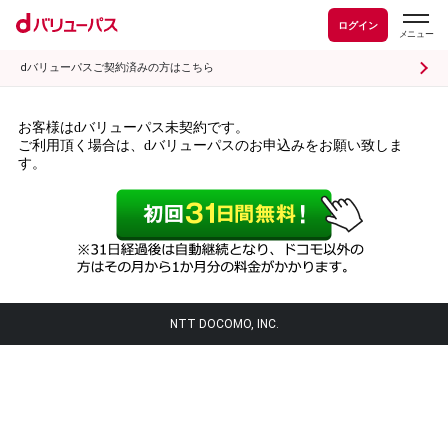
ログイン
dバリューパスご契約済みの方はこちら
お客様はdバリューパス未契約です。
ご利用頂く場合は、dバリューパスのお申込みをお願い致しま
す。
NTT DOCOMO, INC.