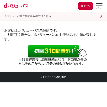
ログイン
dバリューパスご契約済みの方はこちら
お客様はdバリューパス未契約です。
ご利用頂く場合は、dバリューパスのお申込みをお願い致しま
す。
NTT DOCOMO, INC.