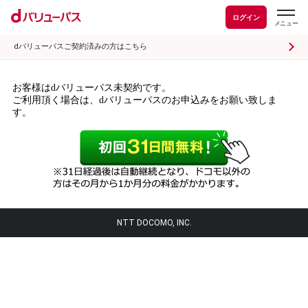
ログイン
dバリューパスご契約済みの方はこちら
お客様はdバリューパス未契約です。
ご利用頂く場合は、dバリューパスのお申込みをお願い致しま
す。
NTT DOCOMO, INC.