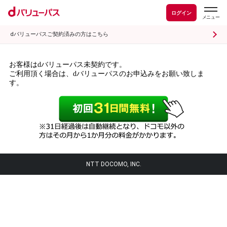
ログイン
dバリューパスご契約済みの方はこちら
お客様はdバリューパス未契約です。
ご利用頂く場合は、dバリューパスのお申込みをお願い致しま
す。
NTT DOCOMO, INC.