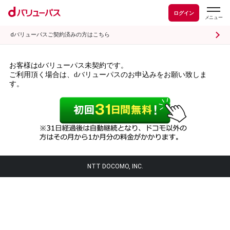
ログイン
dバリューパスご契約済みの方はこちら
お客様はdバリューパス未契約です。
ご利用頂く場合は、dバリューパスのお申込みをお願い致しま
す。
NTT DOCOMO, INC.