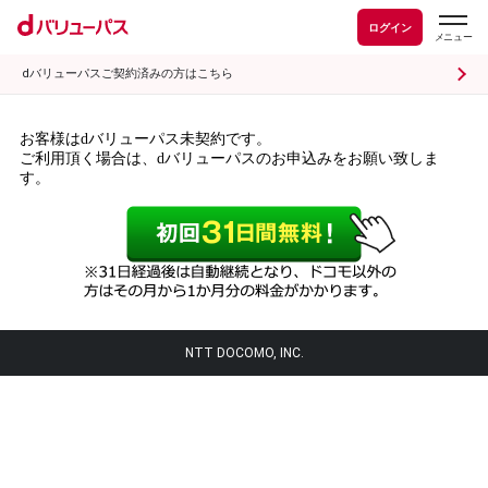
ログイン
dバリューパスご契約済みの方はこちら
お客様はdバリューパス未契約です。
ご利用頂く場合は、dバリューパスのお申込みをお願い致しま
す。
NTT DOCOMO, INC.