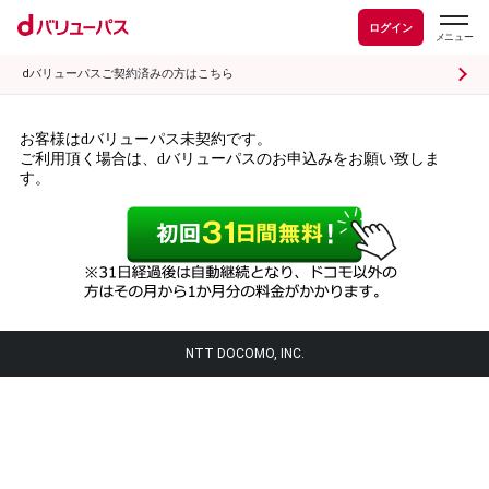
ログイン
dバリューパスご契約済みの方はこちら
お客様はdバリューパス未契約です。
ご利用頂く場合は、dバリューパスのお申込みをお願い致しま
す。
NTT DOCOMO, INC.