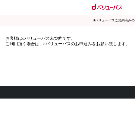
dバリューパスご契約済み
お客様はdバリューパス未契約です。
ご利用頂く場合は、dバリューパスのお申込みをお願い致します。