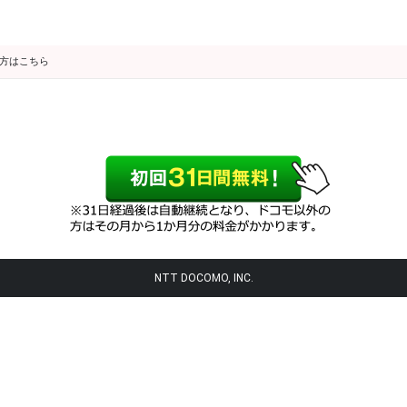
の方はこちら
NTT DOCOMO, INC.