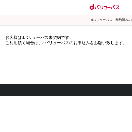
dバリューパスご契約済み
お客様はdバリューパス未契約です。
ご利用頂く場合は、dバリューパスのお申込みをお願い致します。