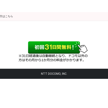
の方はこちら
NTT DOCOMO, INC.