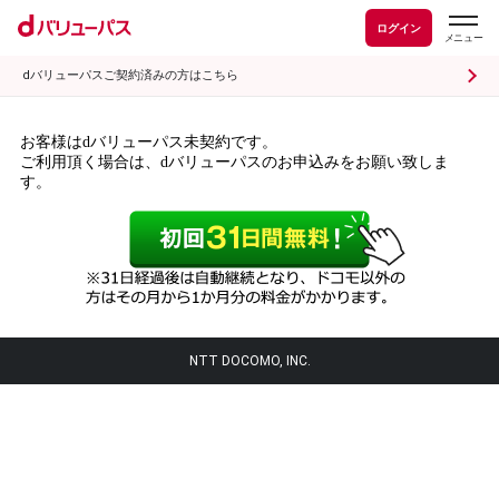
ログイン
dバリューパスご契約済みの方はこちら
お客様はdバリューパス未契約です。
ご利用頂く場合は、dバリューパスのお申込みをお願い致しま
す。
NTT DOCOMO, INC.