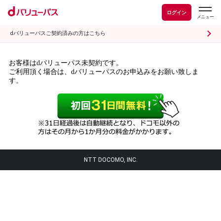
ログイン
dバリューパスご契約済みの方はこちら
お客様はdバリューパス未契約です。
ご利用頂く場合は、dバリューパスのお申込みをお願い致しま
す。
NTT DOCOMO, INC.