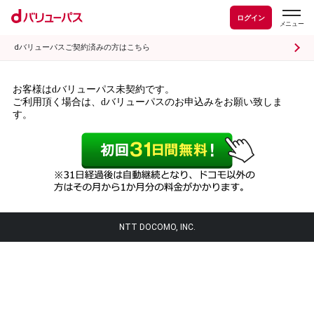
ログイン
dバリューパスご契約済みの方はこちら
お客様はdバリューパス未契約です。
ご利用頂く場合は、dバリューパスのお申込みをお願い致しま
す。
NTT DOCOMO, INC.