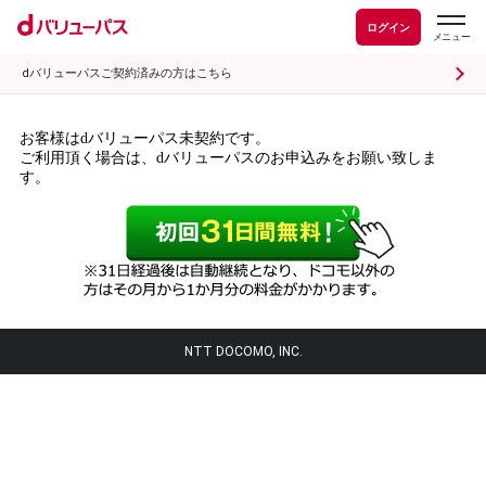
ログイン
dバリューパスご契約済みの方はこちら
お客様はdバリューパス未契約です。
ご利用頂く場合は、dバリューパスのお申込みをお願い致しま
す。
NTT DOCOMO, INC.