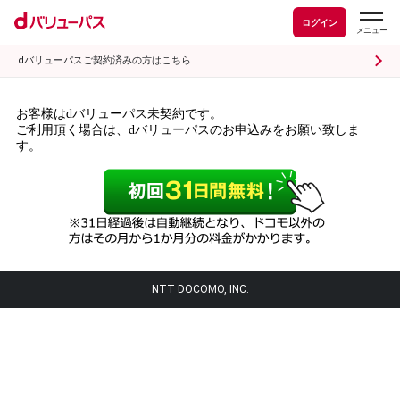
ログイン
dバリューパスご契約済みの方はこちら
お客様はdバリューパス未契約です。
ご利用頂く場合は、dバリューパスのお申込みをお願い致しま
す。
NTT DOCOMO, INC.