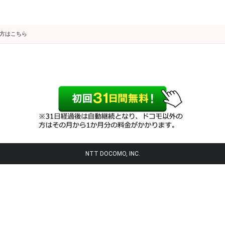
の方はこちら
NTT DOCOMO, INC.