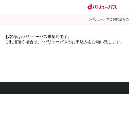
dバリューパスご契約済み
お客様はdバリューパス未契約です。
ご利用頂く場合は、dバリューパスのお申込みをお願い致します。