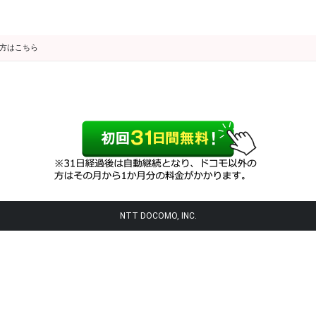
の方はこちら
NTT DOCOMO, INC.