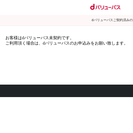
dバリューパスご契約済み
お客様はdバリューパス未契約です。
ご利用頂く場合は、dバリューパスのお申込みをお願い致します。