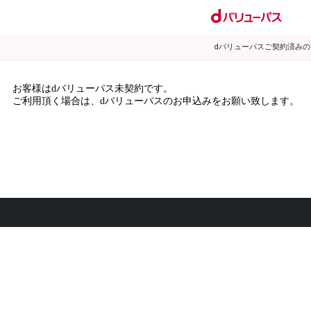
dバリューパスご契約済み
お客様はdバリューパス未契約です。
ご利用頂く場合は、dバリューパスのお申込みをお願い致します。