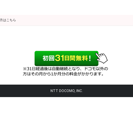
の方はこちら
NTT DOCOMO, INC.