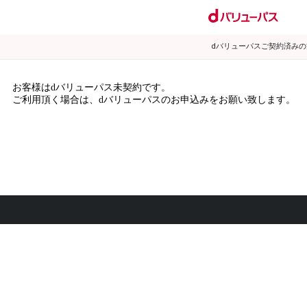
dバリューパスご契約済み
お客様はdバリューパス未契約です。
ご利用頂く場合は、dバリューパスのお申込みをお願い致します。