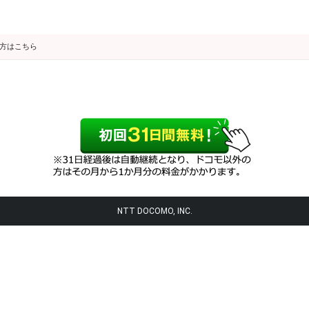
の方はこちら
NTT DOCOMO, INC.