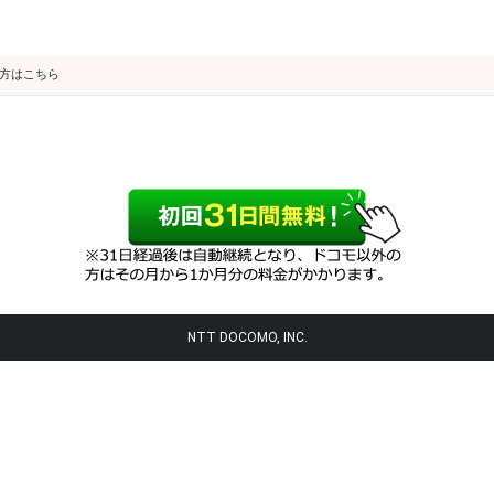
の方はこちら
NTT DOCOMO, INC.