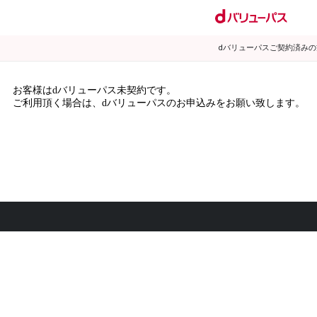
dバリューパスご契約済み
お客様はdバリューパス未契約です。
ご利用頂く場合は、dバリューパスのお申込みをお願い致します。