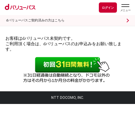
ログイン
dバリューパスご契約済みの方はこちら
お客様はdバリューパス未契約です。
ご利用頂く場合は、dバリューパスのお申込みをお願い致しま
す。
NTT DOCOMO, INC.