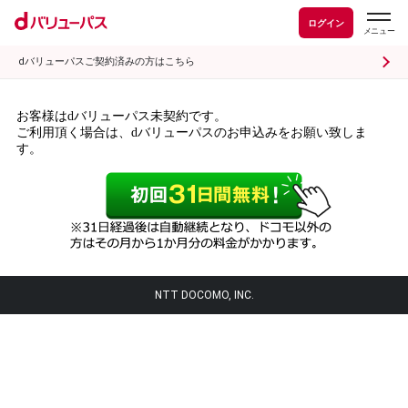
ログイン
dバリューパスご契約済みの方はこちら
お客様はdバリューパス未契約です。
ご利用頂く場合は、dバリューパスのお申込みをお願い致しま
す。
NTT DOCOMO, INC.