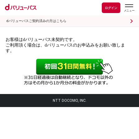
ログイン
dバリューパスご契約済みの方はこちら
お客様はdバリューパス未契約です。
ご利用頂く場合は、dバリューパスのお申込みをお願い致しま
す。
NTT DOCOMO, INC.