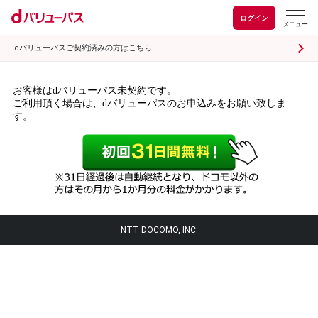
ログイン
dバリューパスご契約済みの方はこちら
お客様はdバリューパス未契約です。
ご利用頂く場合は、dバリューパスのお申込みをお願い致しま
す。
NTT DOCOMO, INC.