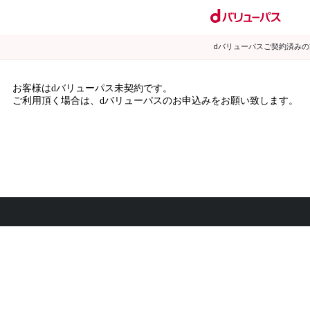
dバリューパスご契約済み
お客様はdバリューパス未契約です。
ご利用頂く場合は、dバリューパスのお申込みをお願い致します。