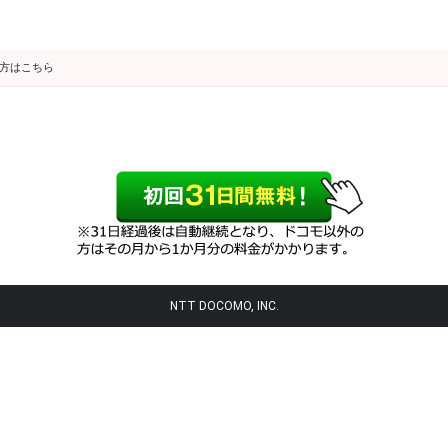
の方はこちら
NTT DOCOMO, INC.