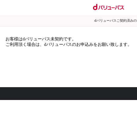
dバリューパスご契約済み
お客様はdバリューパス未契約です。
ご利用頂く場合は、dバリューパスのお申込みをお願い致します。