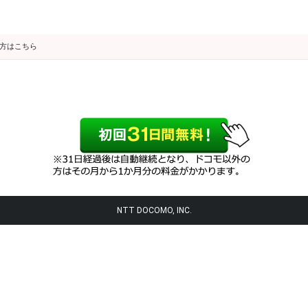
の方はこちら
NTT DOCOMO, INC.