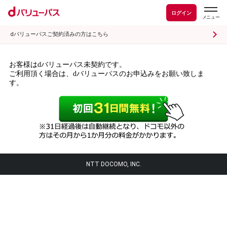
ログイン
dバリューパスご契約済みの方はこちら
お客様はdバリューパス未契約です。
ご利用頂く場合は、dバリューパスのお申込みをお願い致しま
す。
NTT DOCOMO, INC.