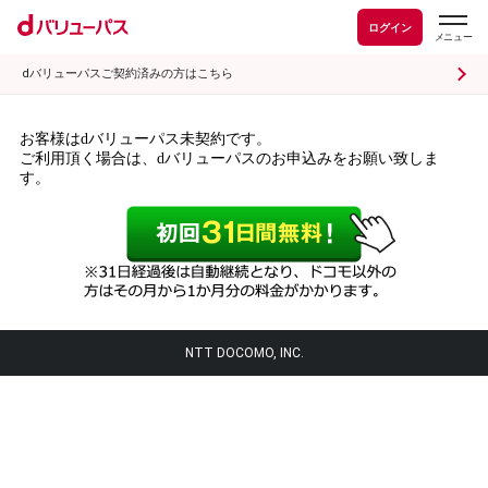
ログイン
dバリューパスご契約済みの方はこちら
お客様はdバリューパス未契約です。
ご利用頂く場合は、dバリューパスのお申込みをお願い致しま
す。
NTT DOCOMO, INC.