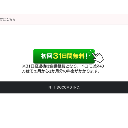
の方はこちら
NTT DOCOMO, INC.