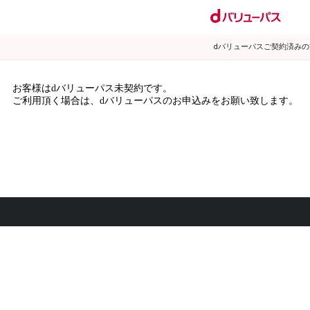
dバリューパスご契約済み
お客様はdバリューパス未契約です。
ご利用頂く場合は、dバリューパスのお申込みをお願い致します。