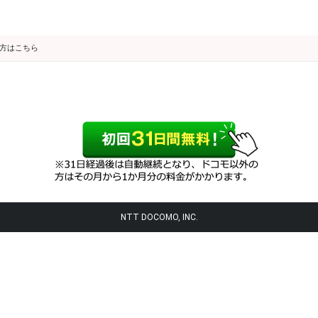
の方はこちら
NTT DOCOMO, INC.