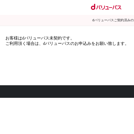
dバリューパスご契約済み
お客様はdバリューパス未契約です。
ご利用頂く場合は、dバリューパスのお申込みをお願い致します。