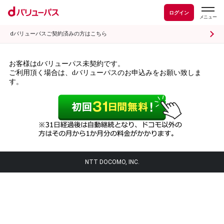
ログイン
dバリューパスご契約済みの方はこちら
お客様はdバリューパス未契約です。
ご利用頂く場合は、dバリューパスのお申込みをお願い致しま
す。
NTT DOCOMO, INC.