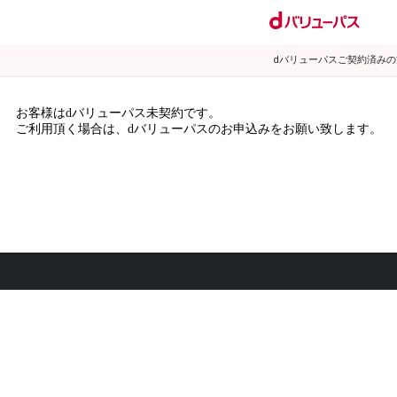
dバリューパスご契約済み
お客様はdバリューパス未契約です。
ご利用頂く場合は、dバリューパスのお申込みをお願い致します。