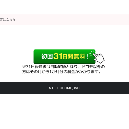
の方はこちら
NTT DOCOMO, INC.