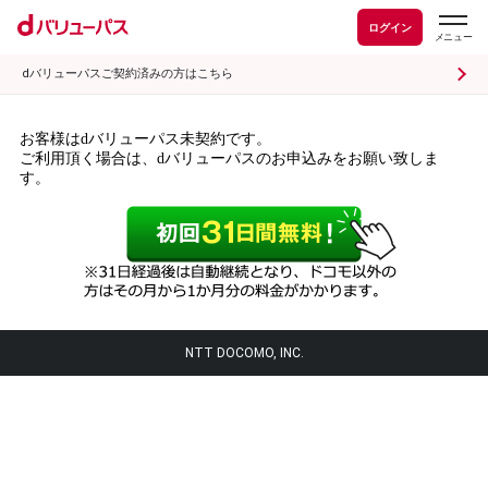
ログイン
dバリューパスご契約済みの方はこちら
お客様はdバリューパス未契約です。
ご利用頂く場合は、dバリューパスのお申込みをお願い致しま
す。
NTT DOCOMO, INC.