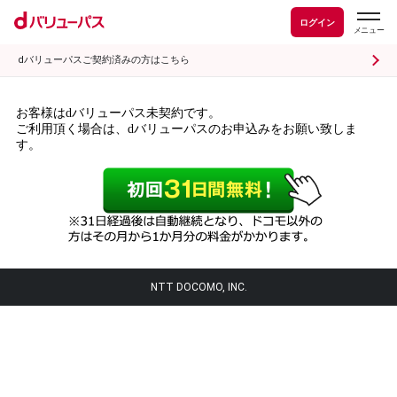
ログイン
dバリューパスご契約済みの方はこちら
お客様はdバリューパス未契約です。
ご利用頂く場合は、dバリューパスのお申込みをお願い致しま
す。
NTT DOCOMO, INC.