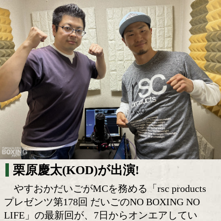
日本王者・栗原慶太が「だいごのNO BOXI
LIFE」に登場!