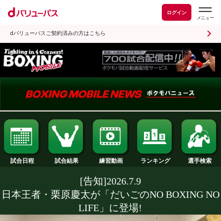
ログイン
dバリューパスご契約済みの方はこちら
試合日程
試合結果
ランキング
練習動画
[告知]2026.7.9