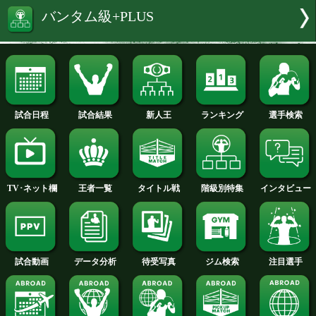
番組はパソコンやスマートフォンから
要で、何度でも無料で聴くことができる
特集:梅津奨利vs栗原慶太
栗原 慶太 選手名鑑へ
バンタム級+PLUS