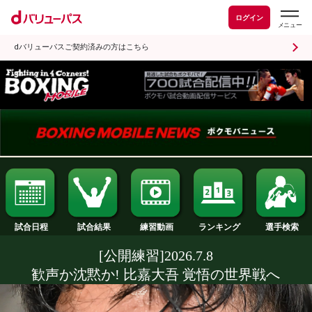
ログイン
dバリューパスご契約済みの方はこちら
試合日程
試合結果
ランキング
練習動画
[公開練習]2026.7.8