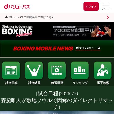
ログイン
dバリューパスご契約済みの方はこちら
試合日程
試合結果
ランキング
練習動画
[試合日程]2026.7.6