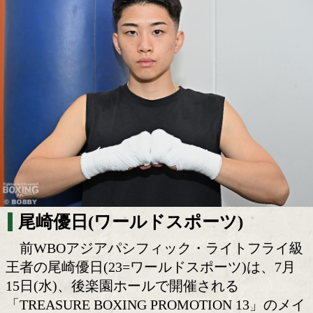
尾崎優日 東京初見参 世界につながる