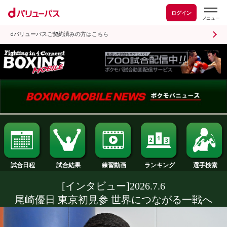
ログイン
dバリューパスご契約済みの方はこちら
試合日程
試合結果
ランキング
練習動画
[インタビュー]2026.7.6