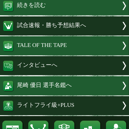
■理想通りとは?
尾崎 KOです。次戦は勝つのは当たり前
ち方を問われる。そこは、すごく意識し
す。
■プロになってから後楽園ホールでの試
めてになります。
尾崎 そうなんです。そこも楽しみなと
す。日本人選手は後楽園ホールのリング
って、さらに上へ行く。自分もそういう
きたな、と思います。
続きはインタビューへ