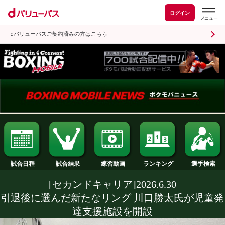
ログイン
dバリューパスご契約済みの方はこちら
試合日程
試合結果
ランキング
練習動画
[セカンドキャリア]2026.6.30