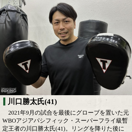
引退後に選んだ新たなリング 川口勝太氏
達支援施設を開設