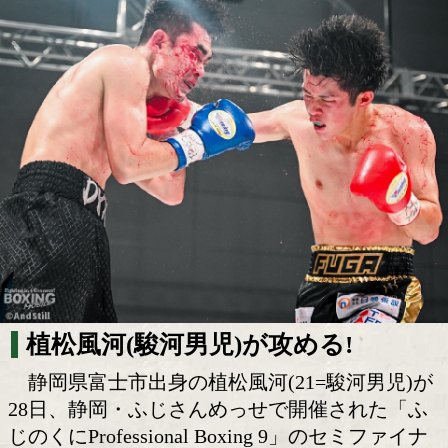
富士のリングで存在感! 植松風河が示し
の手応え