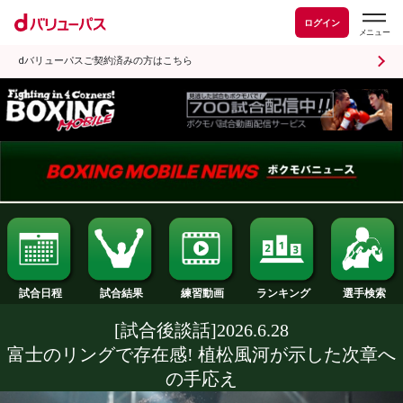
ログイン
dバリューパスご契約済みの方はこちら
試合日程
試合結果
ランキング
練習動画
[試合後談話]2026.6.28