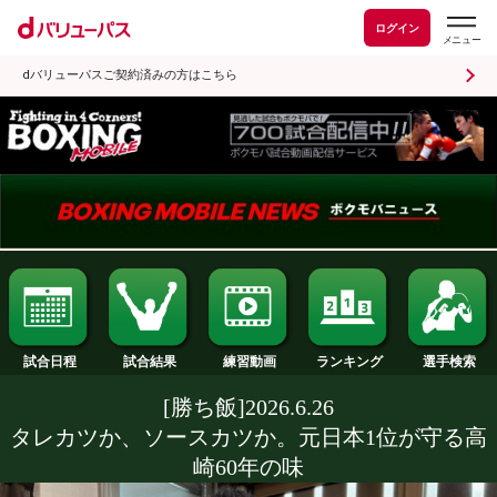
ログイン
dバリューパスご契約済みの方はこちら
試合日程
試合結果
ランキング
練習動画
[勝ち飯]2026.6.26