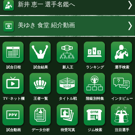
住所:群馬県高崎市新町3037-1
アクセス:JR新町駅徒歩10分
電話番号:0274ー42-1337
営業時間:11:00～ラストオーダー13:45
続きを読む
新井 恵一 選手名鑑へ