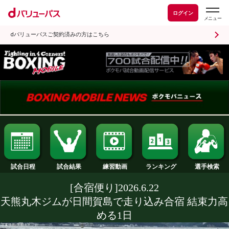
ログイン
dバリューパスご契約済みの方はこちら
試合日程
試合結果
ランキング
練習動画
[合宿便り]2026.6.22