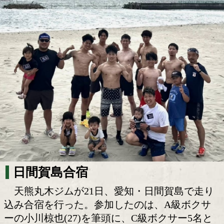
天熊丸木ジムが日間賀島で走り込み合宿 
める1日