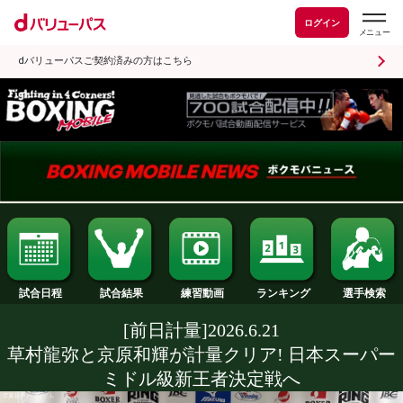
ログイン
dバリューパスご契約済みの方はこちら
試合日程
試合結果
ランキング
練習動画
[前日計量]2026.6.21