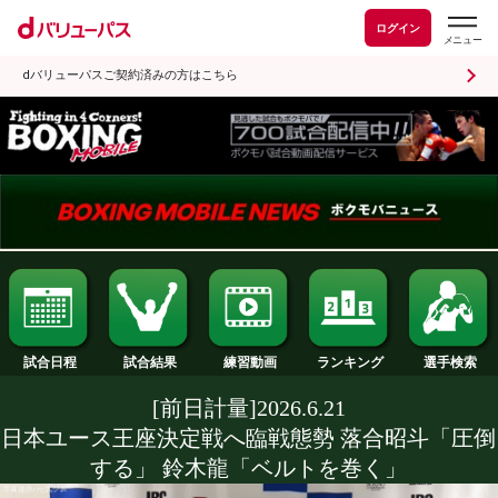
ログイン
dバリューパスご契約済みの方はこちら
試合日程
試合結果
ランキング
練習動画
[前日計量]2026.6.21