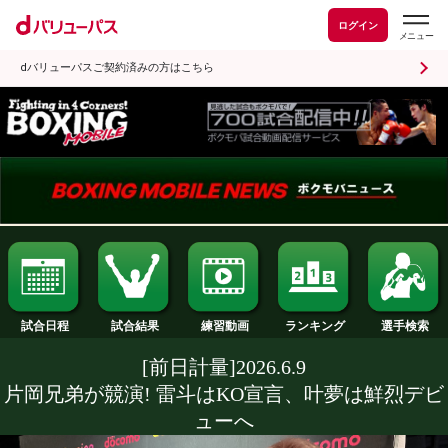
ログイン
dバリューパスご契約済みの方はこちら
試合日程
試合結果
ランキング
練習動画
[前日計量]2026.6.9