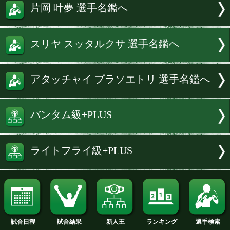
続きを読む
試合速報・勝ち予想結果へ
片岡 雷斗 選手名鑑へ
片岡 叶夢 選手名鑑へ
スリヤ スッタルクサ 選手名鑑へ