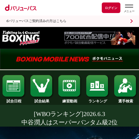
ログイン
dバリューパスご契約済みの方はこちら
試合日程
試合結果
ランキング
練習動画
[WBOランキング]2026.6.3