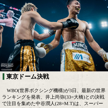
中谷潤人はスーパーバンタム級2