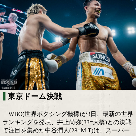
中谷潤人はスーパーバンタム級2