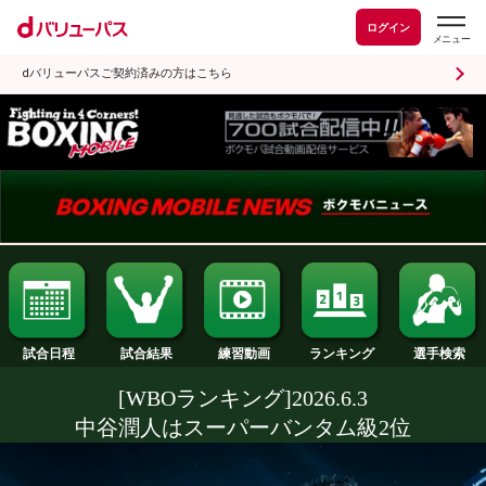
ログイン
dバリューパスご契約済みの方はこちら
試合日程
試合結果
ランキング
練習動画
[WBOランキング]2026.6.3