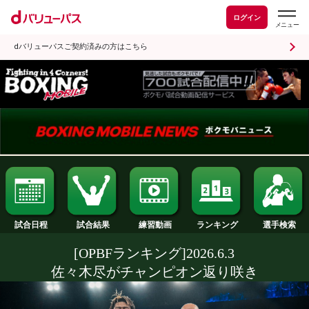
ログイン
dバリューパスご契約済みの方はこちら
試合日程
試合結果
ランキング
練習動画
[OPBFランキング]2026.6.3