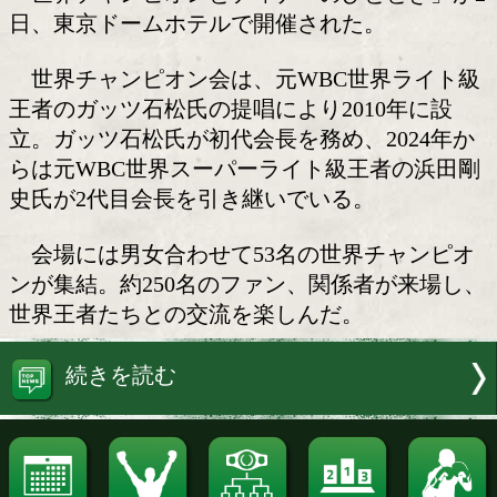
世界チャンピオンとディナー
とき
プロボクシング世界チャンピオン会主
「世界チャンピオンとディナーのひとと
日、東京ドームホテルで開催された。
世界チャンピオン会は、元WBC世界
王者のガッツ石松氏の提唱により2010
立。ガッツ石松氏が初代会長を務め、20
らは元WBC世界スーパーライト級王者
史氏が2代目会長を引き継いでいる。