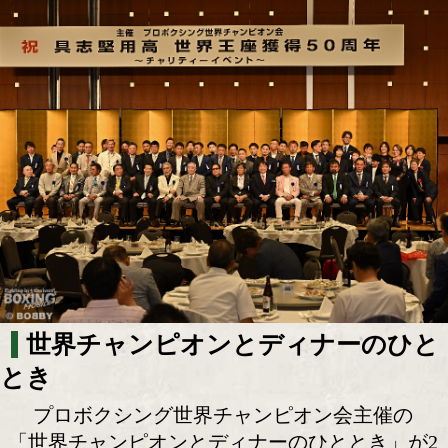
世界王者53人が集結! 「世界チャンピオ
ナーのひととき」開催