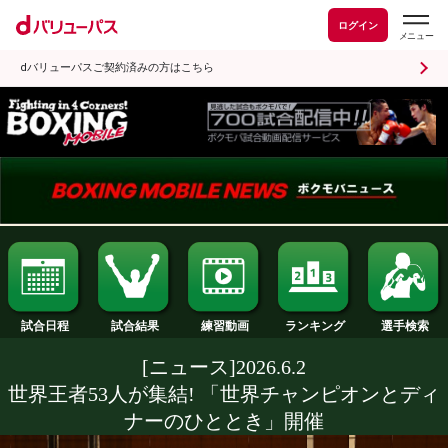
ログイン
dバリューパスご契約済みの方はこちら
試合日程
試合結果
ランキング
練習動画
[ニュース]2026.6.2