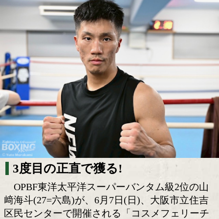
判定では届かない。山﨑海斗が選んだ「
つ道」