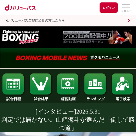
ログイン
dバリューパスご契約済みの方はこちら
試合日程
試合結果
ランキング
練習動画
[インタビュー]2026.5.31